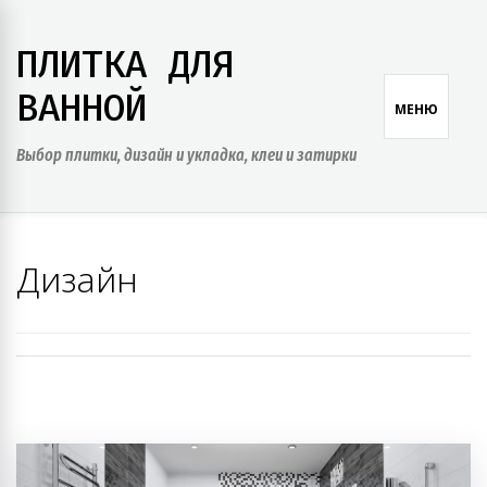
Skip
to
ПЛИТКА ДЛЯ
content
ВАННОЙ
МЕНЮ
Выбор плитки, дизайн и укладка, клеи и затирки
Дизайн