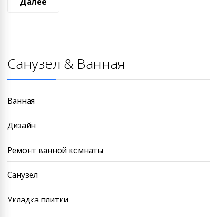
Далее
записям
Санузел & Ванная
Ванная
Дизайн
Ремонт ванной комнаты
Санузел
Укладка плитки