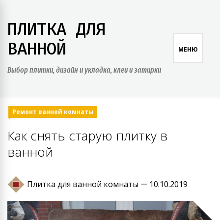
Skip
to
ПЛИТКА ДЛЯ
content
ВАННОЙ
МЕНЮ
Выбор плитки, дизайн и укладка, клеи и затирки
Ремонт ванной комнаты
Как снять старую плитку в
ванной
Плитка для ванной комнаты
10.10.2019