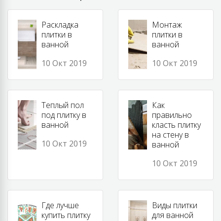
Раскладка
Монтаж
плитки в
плитки в
ванной
ванной
10 Окт 2019
10 Окт 2019
Теплый пол
Как
под плитку в
правильно
ванной
класть плитку
на стену в
10 Окт 2019
ванной
10 Окт 2019
Где лучше
Виды плитки
купить плитку
для ванной