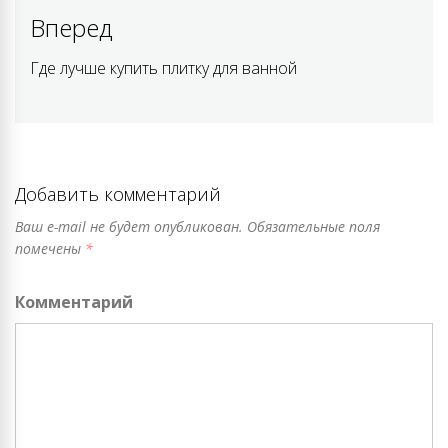
post:
записям
Вперед
Где лучше купить плитку для ванной
Next
post:
Добавить комментарий
Ваш e-mail не будет опубликован.
Обязательные поля
помечены
*
Комментарий