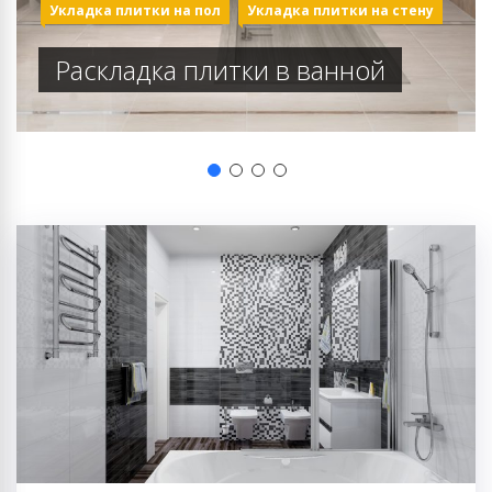
Укладка плитки на стену
Монтаж плитки в ванной