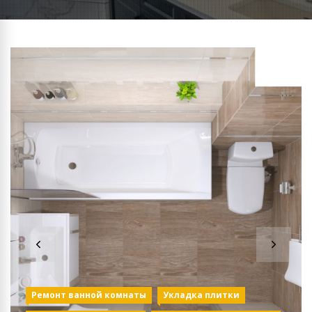
Ванная
Ремонт ванной комнаты
Укладка плитки
Укладка плитки на пол