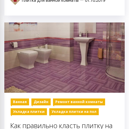
Плитка для ванной комнаты
01.10.2019
Ванная
Дизайн
Ремонт ванной комнаты
Укладка плитки
Укладка плитки на пол
Как правильно класть плитку на