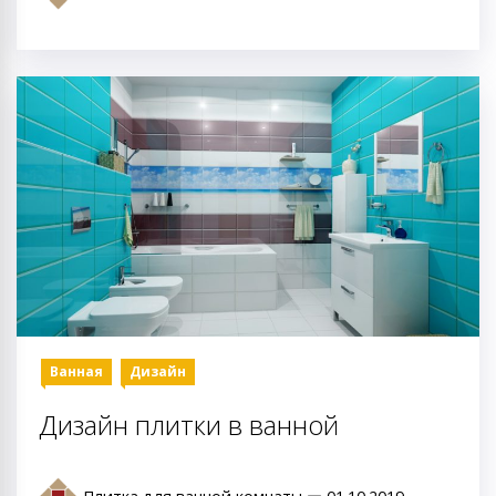
Ванная
Дизайн
Дизайн плитки в ванной